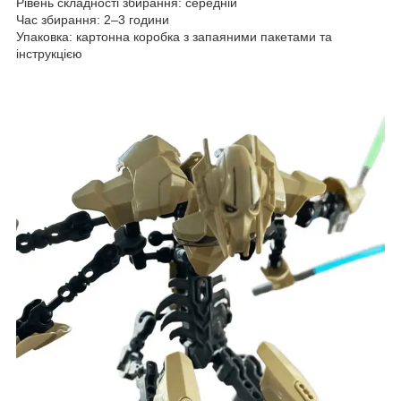
Рівень складності збирання: середній
Час збирання: 2–3 години
Упаковка: картонна коробка з запаяними пакетами та
інструкцією