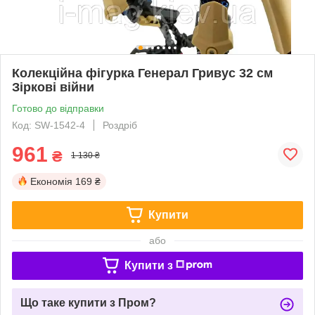
Колекційна фігурка Генерал Гривус 32 см
Зіркові війни
Готово до відправки
Код: SW-1542-4
Роздріб
961
₴
1 130 ₴
Економія
169 ₴
Купити
або
Купити з
Що таке купити з Пром?