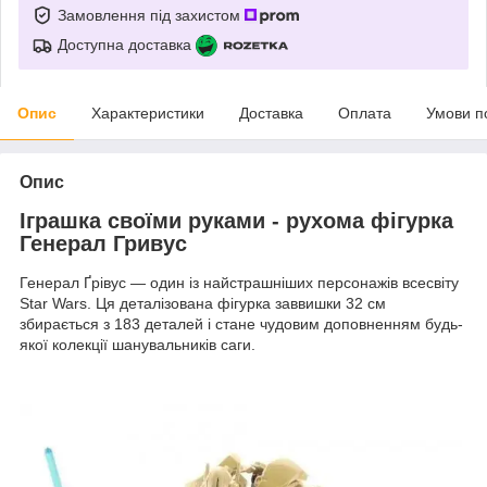
Замовлення під захистом
Доступна доставка
Опис
Характеристики
Доставка
Оплата
Умови п
Опис
Іграшка своїми руками - рухома фігурка
Генерал Гривус
Генерал Ґрівус — один із найстрашніших персонажів всесвіту
Star Wars. Ця деталізована фігурка заввишки 32 см
збирається з 183 деталей і стане чудовим доповненням будь-
якої колекції шанувальників саги.