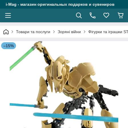
i-Mag - магазин оригинальных подарков и сувениров
Товари та послуги
Зоряні війни
Фігурки та іграшки 
–15%