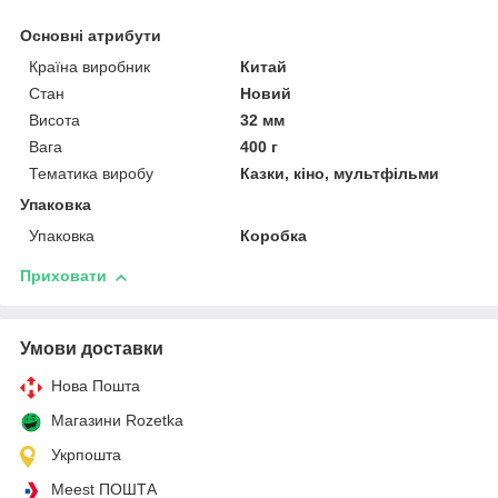
Основні атрибути
Країна виробник
Китай
Стан
Новий
Висота
32 мм
Вага
400 г
Тематика виробу
Казки, кіно, мультфільми
Упаковка
Упаковка
Коробка
Приховати
Умови доставки
Нова Пошта
Магазини Rozetka
Укрпошта
Meest ПОШТА