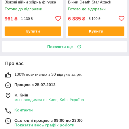
Зіркові війни збірна фігурка
Війни Death Star Attack
Готово до відправки
Готово до відправки
961
6 885
₴
₴
1 130 ₴
8 100 ₴
Купити
Купити
Показати ще
Про нас
100% позитивних з 30 відгуків за рік
Працює з 25.07.2012
м. Київ
мы находимся в г.Киев, Київ, Україна
Контакти
Сьогодні працює з 09:00 до 23:00
Показати весь графік роботи