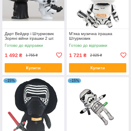
Дарт Вейдер і Штурмовик
М'яка музична іграшка
Зоряні війни іграшки 2 шт.
Штурмовик
Готово до відправки
Готово до відправки
1 492
1 721
₴
₴
1 755 ₴
2 025 ₴
Купити
Купити
–15%
–15%