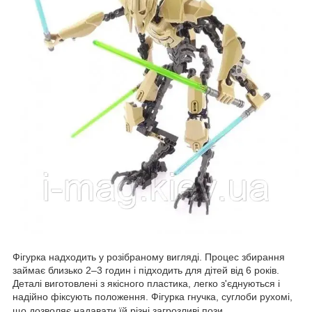
Фігурка надходить у розібраному вигляді. Процес збирання
займає близько 2–3 годин і підходить для дітей від 6 років.
Деталі виготовлені з якісного пластика, легко з'єднуються і
надійно фіксують положення. Фігурка гнучка, суглоби рухомі,
що дозволяє надавати їй різні загрозливі пози.