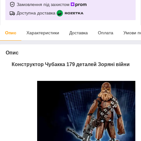
Замовлення під захистом
Доступна доставка
Опис
Характеристики
Доставка
Оплата
Умови п
Опис
Конструктор
Чубакка 179 деталей Зоряні війни