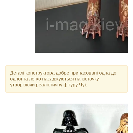
Деталі конструктора добре припасовані одна до
одної та легко насаджуються на кісточку,
утворюючи реалістичну фігуру Чуї.