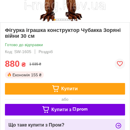
Фігурка іграшка конструктор Чубакка Зоряні
війни 30 см
Готово до відправки
Код: SW-1605
Роздріб
880
₴
1 035 ₴
Економія
155 ₴
Купити
або
Купити з
Що таке купити з Пром?