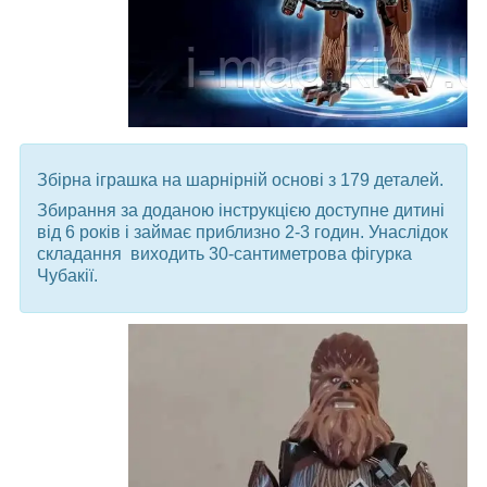
Збірна іграшка на шарнірній основі з 179 деталей.
Збирання за доданою інструкцією доступне дитині
від 6 років і займає приблизно 2-3 годин. Унаслідок
складання виходить 30-сантиметрова фігурка
Чубакії.