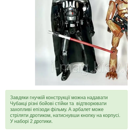
Завдяки гнучкій конструкції можна надавати
Чубакці різні бойові стійки та відтворювати
захопливі епізоди фільму. А арбалет може
стріляти дротиком, натиснувши кнопку на корпусі.
У наборі 2 дротики.