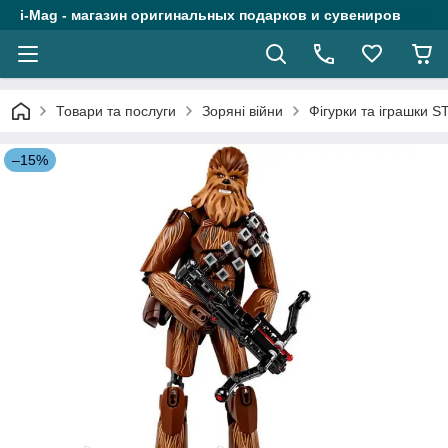
i-Mag - магазин оригинальных подарков и сувениров
Товари та послуги
Зоряні війни
Фігурки та іграшки 
–15%