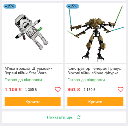
–15%
–15%
М'яка іграшка Штурмовик
Конструктор Генерал Гривус
Зоряні війни Star Wars
Зіркові війни збірна фігурка
Готово до відправки
Готово до відправки
1 109
961
₴
₴
1 305 ₴
1 130 ₴
Купити
Купити
Показати ще