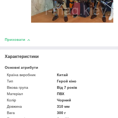
Приховати
Характеристики
Основні атрибути
Країна виробник
Китай
Тип
Герой кіно
Вікова група
Від 7 років
Матеріал
ПВХ
Колір
Чорний
Довжина
310 мм
Вага
300 г