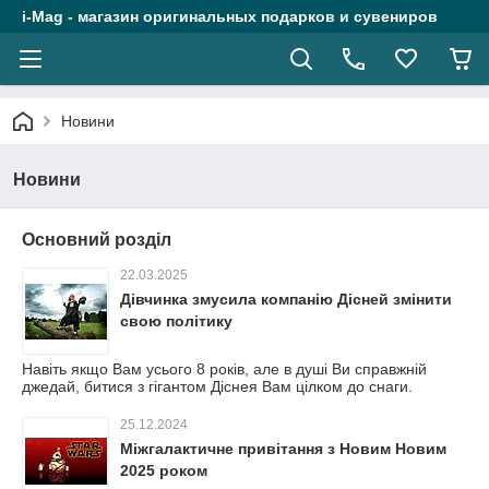
i-Mag - магазин оригинальных подарков и сувениров
Новини
Новини
Основний розділ
22.03.2025
Дівчинка змусила компанію Дісней змінити
свою політику
Навіть якщо Вам усього 8 років, але в душі Ви справжній
джедай, битися з гігантом Діснея Вам цілком до снаги.
25.12.2024
Міжгалактичне привітання з Новим Новим
2025 роком