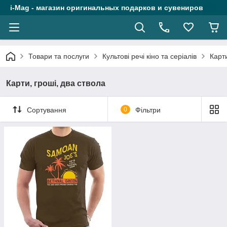
i-Mag - магазин оригинальных подарков и сувениров
Товари та послуги
Культові речі кіно та серіалів
Карти
Карти, гроші, два ствола
Сортування
0
Фільтри