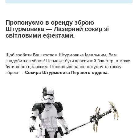
Пропонуємо в оренду зброю
Штурмовика — Лазерний сокир зі
світловими ефектами.
Щоб зробити Ваш костюм Штурмовика ідеальним, Вам
знадобиться зброя! Це може бути класичний бластер, а може
бути дещо цікавішим. Подивіться на цю потужну та грізну
зброю —
Сокира Штурмовика Першого ордена.