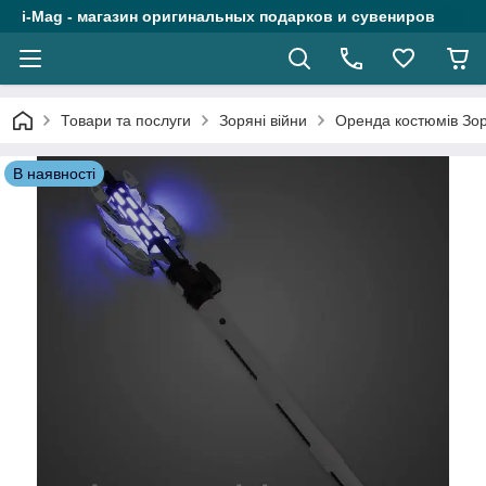
i-Mag - магазин оригинальных подарков и сувениров
Товари та послуги
Зоряні війни
Оренда костюмів Зор
В наявності