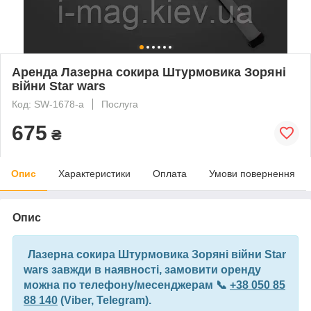
Аренда Лазерна сокира Штурмовика Зоряні
війни Star wars
Код: SW-1678-а
Послуга
675
₴
Опис
Характеристики
Оплата
Умови повернення
Опис
Лазерна сокира Штурмовика Зоряні війни Star
wars завжди в наявності
, замовити оренду
можна по телефону/месенджерам 📞
+38 050 85
88 140
(Viber, Telegram).