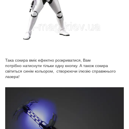
Така сокира вміє ефектно розкриватися, Вам
потрібно натиснути тільки одну кнопку. А також сокира
світиться синім кольором, створюючи ілюзію справжнього
лазера!