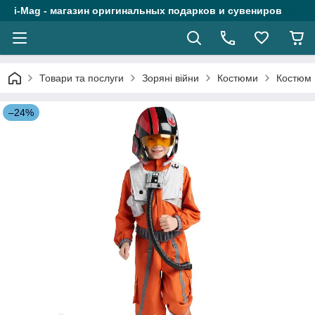
i-Mag - магазин оригинальных подарков и сувениров
Товари та послуги
Зоряні війни
Костюми
Костюм 
–24%