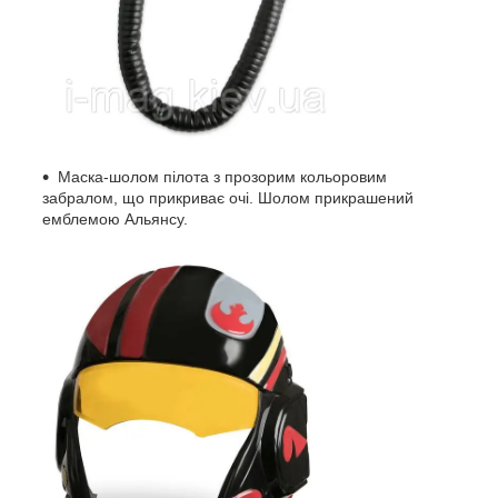
Маска-шолом пілота з прозорим кольоровим
забралом, що прикриває очі. Шолом прикрашений
емблемою Альянсу.