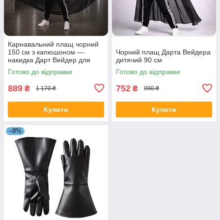
Карнавальний плащ чорний
150 см з капюшоном —
Чорний плащ Дарта Вейдера
накидка Дарт Вейдер для
дитячий 90 см
дорослих
Готово до відправки
Готово до відправки
889
752
₴
₴
1 170 ₴
990 ₴
Купити
Купити
–8%