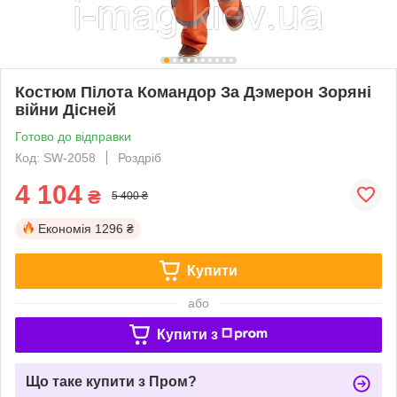
Костюм Пілота Командор За Дэмерон Зоряні
війни Дісней
Готово до відправки
Код: SW-2058
Роздріб
4 104
₴
5 400 ₴
Економія
1296 ₴
Купити
або
Купити з
Що таке купити з Пром?