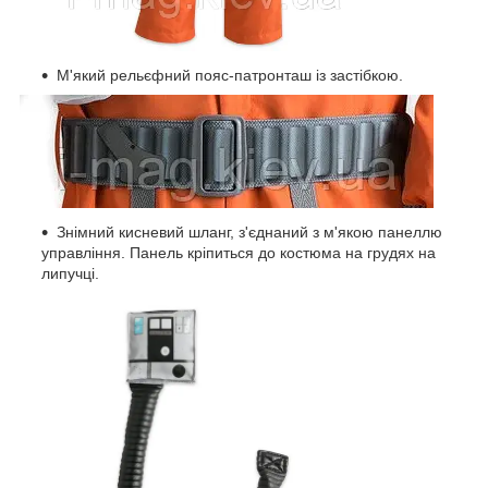
М'який рельєфний пояс-патронташ із застібкою.
Знімний кисневий шланг, з'єднаний з м'якою панеллю
управління. Панель кріпиться до костюма на грудях на
липучці.