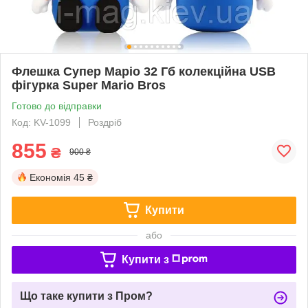
Флешка Супер Маріо 32 Гб колекційна USB
фігурка Super Mario Bros
Готово до відправки
Код: KV-1099
Роздріб
855
₴
900 ₴
Економія
45 ₴
Купити
або
Купити з
Що таке купити з Пром?