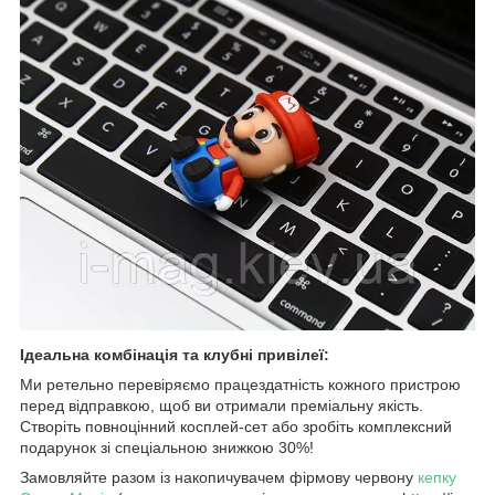
Ідеальна комбінація та клубні привілеї:
Ми ретельно перевіряємо працездатність кожного пристрою
перед відправкою, щоб ви отримали преміальну якість.
Створіть повноцінний косплей-сет або зробіть комплексний
подарунок зі спеціальною знижкою 30%!
Замовляйте разом із накопичувачем фірмову червону
кепку