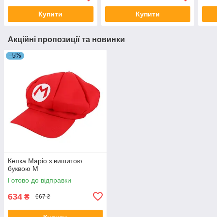
Купити
Купити
Акційні пропозиції та новинки
–5%
Кепка Маріо з вишитою
буквою M
Готово до відправки
634
₴
667 ₴