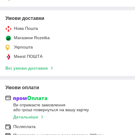
Умови доставки
Нова Пошта
Магазини Rozetka
Укрпошта
Meest ПОШТА
Всі умови доставки
Умови оплати
Ви отримаєте замовлення
або гроші повернуться на вашу картку
Детальніше
Післяплата