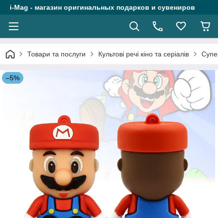
i-Mag - магазин оригинальных подарков и сувениров
Товари та послуги
Культові речі кіно та серіалів
Супе
–5%