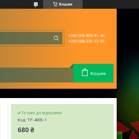
Кошик
+380 (50) 858-81-40
+380 (98) 535-13-96
Кошик
Готово до відправки
Код:
TP-4005-1
680 ₴