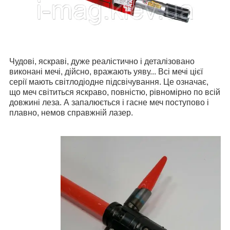
Чудові, яскраві, дуже реалістично і деталізовано
виконані мечі, дійсно, вражають уяву... Всі мечі цієї
серії мають світлодіодне підсвічування. Це означає,
що меч світиться яскраво, повністю, рівномірно по всій
довжині леза. А запалюється і гасне меч поступово і
плавно, немов справжній лазер.