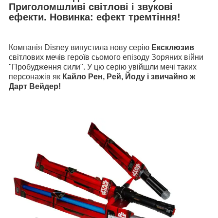
Приголомшливі світлові і звукові
ефекти. Новинка: ефект тремтіння!
Компанія Disney випустила нову серію
Ексклюзив
світлових мечів героїв сьомого епізоду Зоряних війни
"Пробудження сили". У цю серію увійшли мечі таких
персонажів як
Кайло Рен, Рей, Йоду і звичайно ж
Дарт Вейдер!