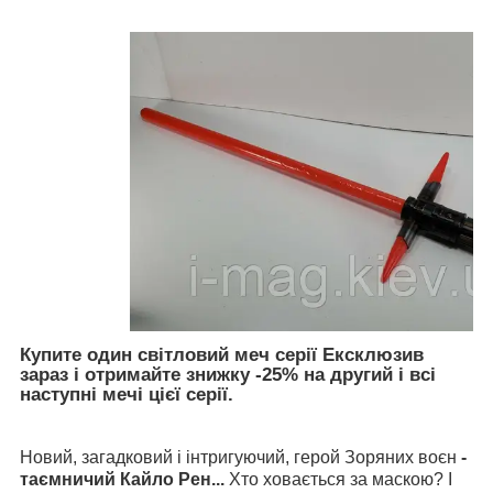
Купите один світловий меч серії Ексклюзив
зараз і отримайте знижку -25% на другий і всі
наступні мечі цієї серії.
Новий, загадковий і інтригуючий, герой Зоряних воєн
-
таємничий Кайло Рен...
Хто ховається за маскою? І