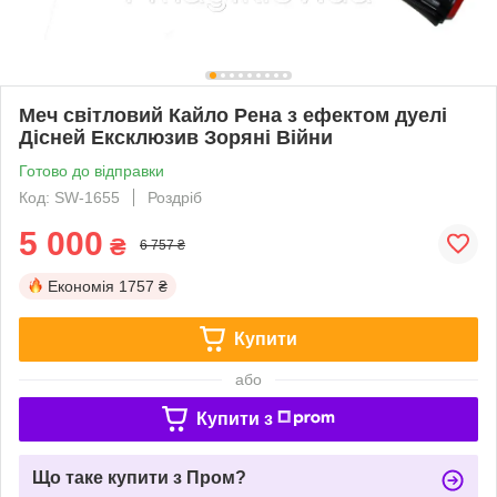
Меч світловий Кайло Рена з ефектом дуелі
Дісней Ексклюзив Зоряні Війни
Готово до відправки
Код: SW-1655
Роздріб
5 000
₴
6 757 ₴
Економія
1757 ₴
Купити
або
Купити з
Що таке купити з Пром?