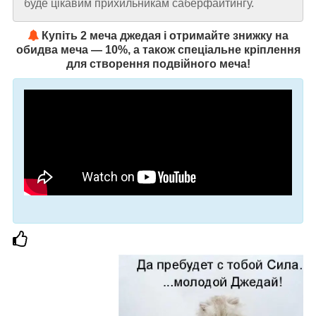
буде цікавим прихильникам саберфайтингу.
Купіть 2 меча джедая і отримайте знижку на
обидва меча — 10%, а також спеціальне кріплення
для створення подвійного меча!