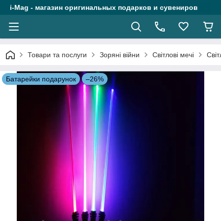
i-Mag - магазин оригинальных подарков и сувениров
Товари та послуги
Зоряні війни
Світлові мечі
Світ
Батарейки подарунок
–26%