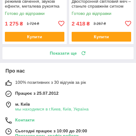
режимів свічення, звукові
Двосторонній світловий меч –
ефекти, металева рукоятка
станьте справжнім ситхом
Готово до відправки
Готово до відправки
1 275
2 418
₴
₴
1 724 ₴
3 267 ₴
Купити
Купити
Показати ще
Про нас
100% позитивних з 30 відгуків за рік
Працює з 25.07.2012
м. Київ
мы находимся в г.Киев, Київ, Україна
Контакти
Сьогодні працює з 10:00 до 20:00
Показати весь графік роботи