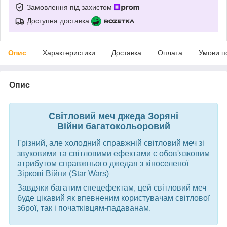
Замовлення під захистом
Доступна доставка
Опис
Характеристики
Доставка
Оплата
Умови п
Опис
Світловий меч джеда Зоряні
Війни багатокольоровий
Грізний, але холодний справжній світловий меч зі
звуковими та світловими ефектами є обов'язковим
атрибутом справжнього джедая з кіноселеної
Зіркові Війни (Star Wars)
Завдяки багатим спецефектам, цей світловий меч
буде цікавий як впевненим користувачам світлової
зброї, так і початківцям-падаванам.