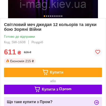
Світловий меч джедая 12 кольорів та звуки
бою Зоряні Війни
Готово до відправки
Код: SW-1608
Роздріб
611
₴
826 ₴
Економія
215 ₴
Купити
або
Купити з
Що таке купити з Пром?