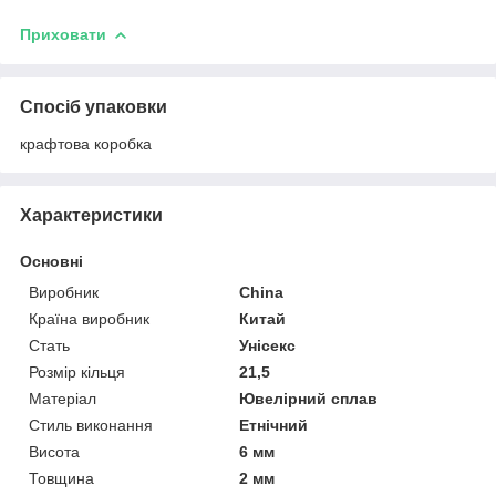
Приховати
Спосіб упаковки
крафтова коробка
Характеристики
Основні
Виробник
China
Країна виробник
Китай
Стать
Унісекс
Розмір кільця
21,5
Матеріал
Ювелірний сплав
Стиль виконання
Етнічний
Висота
6 мм
Товщина
2 мм