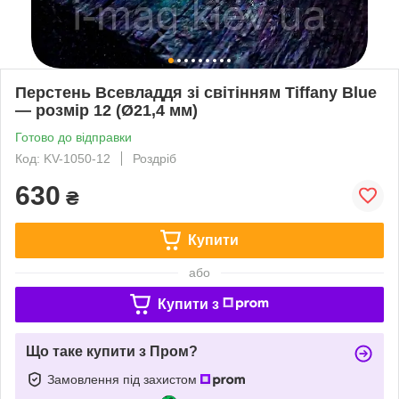
Перстень Всевладдя зі світінням Tiffany Blue
— розмір 12 (Ø21,4 мм)
Готово до відправки
Код: KV-1050-12
Роздріб
630
₴
Купити
або
Купити з
Що таке купити з Пром?
Замовлення під захистом