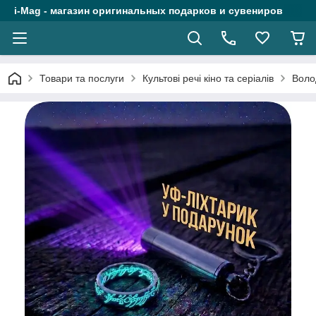
i-Mag - магазин оригинальных подарков и сувениров
Товари та послуги
Культові речі кіно та серіалів
Воло