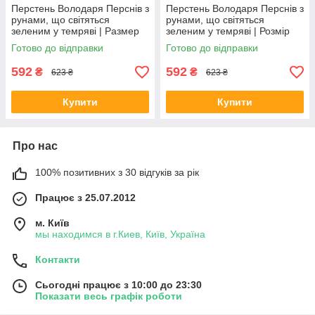
Перстень Володаря Перснів з
Перстень Володаря Перснів з
рунами, що світяться
рунами, що світяться
зеленим у темряві | Размер
зеленим у темряві | Розмір
10, Ø20 мм
11, Ø20,5 мм
Готово до відправки
Готово до відправки
592
592
₴
₴
623 ₴
623 ₴
Купити
Купити
Про нас
100% позитивних з 30 відгуків за рік
Працює з 25.07.2012
м. Київ
мы находимся в г.Киев, Київ, Україна
Контакти
Сьогодні працює з 10:00 до 23:30
Показати весь графік роботи