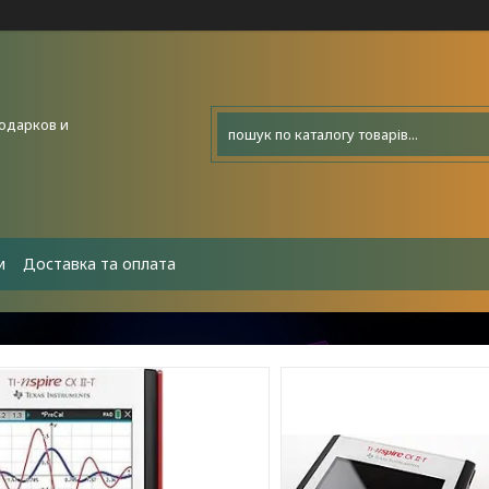
подарков и
и
Доставка та оплата