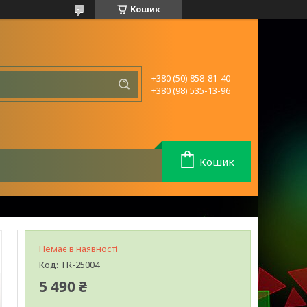
Кошик
+380 (50) 858-81-40
+380 (98) 535-13-96
Кошик
Немає в наявності
Код:
TR-25004
5 490 ₴