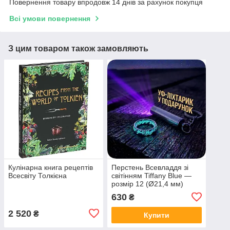
Повернення товару впродовж 14 днів за рахунок покупця
Всі умови повернення
З цим товаром також замовляють
Кулінарна книга рецептів
Перстень Всевладдя зі
Всесвіту Толкієна
світінням Tiffany Blue —
розмір 12 (Ø21,4 мм)
630
₴
2 520
₴
Купити