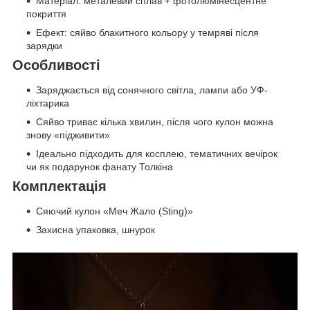
Матеріал: металевий сплав + фотолюмінесцентне
покриття
Ефект: сяйво блакитного кольору у темряві після
зарядки
Особливості
Заряджається від сонячного світла, лампи або УФ-
ліхтарика
Сяйво триває кілька хвилин, після чого кулон можна
знову «підживити»
Ідеально підходить для косплею, тематичних вечірок
чи як подарунок фанату Толкіна
Комплектація
Сяючий кулон «Меч Жало (Sting)»
Захисна упаковка, шнурок