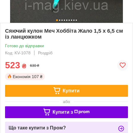
Сяючий кулон Меч Хоббіта Жало 1,5 х 6,5 см
із ланцюжком
Готово до відправки
Код: KV-1078
Роздріб
523
₴
630 ₴
Економія
107 ₴
Купити
або
Купити з
Що таке купити з Пром?