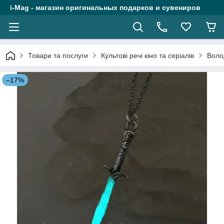
i-Mag - магазин оригинальных подарков и сувениров
Товари та послуги
Культові речі кіно та серіалів
Воло
–17%