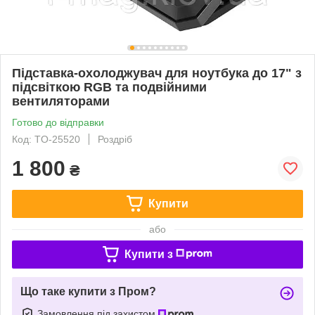
Підставка-охолоджувач для ноутбука до 17" з
підсвіткою RGB та подвійними
вентиляторами
Готово до відправки
Код: TO-25520
Роздріб
1 800
₴
Купити
або
Купити з
Що таке купити з Пром?
Замовлення під захистом