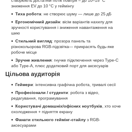
створюють достатній потік повітря – до 10–15 °C
зниження EV до 10 °C у геймінгу
Тиха робота
: не створює шуму — лише до 25 дБ
Ергономічний дизайн
: вісім варіантів нахилу для
зручності користування і зниження навантаження на
шию
Стильний вигляд
: прозора панель та
різнокольорова RGB-підсвітка— прикрасять будь-яке
робоче місце
Зручне живлення
: гнучке підключення через Type-C
або Type-A, плюс додатковий порт для аксесуарів
Цільова аудиторія
Геймери
: інтенсивна графічна робота, тривалі сесії
Професіонали / студенти
: робота з відео,
редагування, програмування
Користувачі домашніх/офісних ноутбуків
, хто хоче
охолодження + підняття екрану
Фанати стильного геймінг-стайлу
з RGB-
аксесуарами