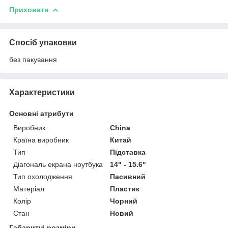
Приховати
Спосіб упаковки
без пакування
Характеристики
Основні атрибути
Виробник
China
Країна виробник
Китай
Тип
Підставка
Діагональ екрана ноутбука
14" - 15.6"
Тип охолодження
Пасивний
Матеріал
Пластик
Колір
Чорний
Стан
Новий
Габаритні розміри