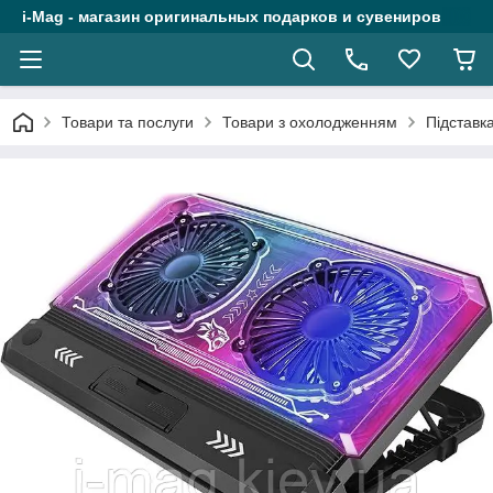
i-Mag - магазин оригинальных подарков и сувениров
Товари та послуги
Товари з охолодженням
Підставк