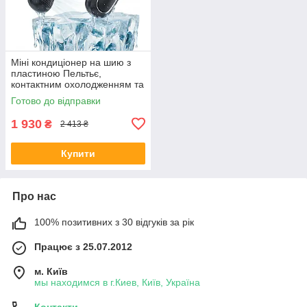
Міні кондиціонер на шию з
пластиною Пельтьє,
контактним охолодженням та
LED-дисплеєм
Готово до відправки
1 930
₴
2 413 ₴
Купити
Про нас
100% позитивних з 30 відгуків за рік
Працює з 25.07.2012
м. Київ
мы находимся в г.Киев, Київ, Україна
Контакти