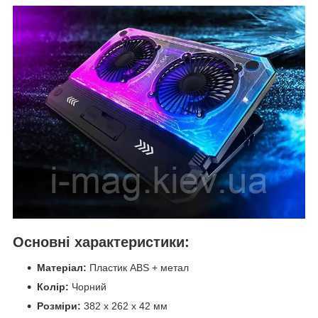
Основні характеристики:
Матеріал:
Пластик ABS + метал
Колір:
Чорний
Розміри:
382 x 262 x 42 мм