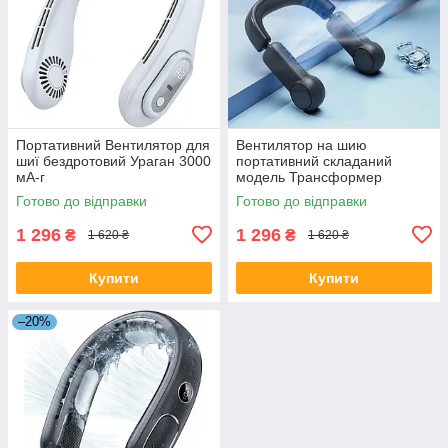
Портативний Вентилятор для
Вентилятор на шию
шиї бездротовий Ураган 3000
портативний складаний
мА-г
модель Трансформер
Готово до відправки
Готово до відправки
1 296
1 296
₴
₴
1 620 ₴
1 620 ₴
Купити
Купити
–20%