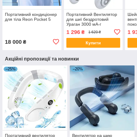
Портативний кондиціонер
Портативний Вентилятор
Шейн
для тіла Reon Pocket 5
для шиї бездротовий
вент
Ураган 3000 мА-г
поко
дис
1 296
1 9
₴
1 620 ₴
18 000
₴
Купити
Акційні пропозиції та новинки
–25%
–20%
Портативний вентилятор
Вентилятор на шию