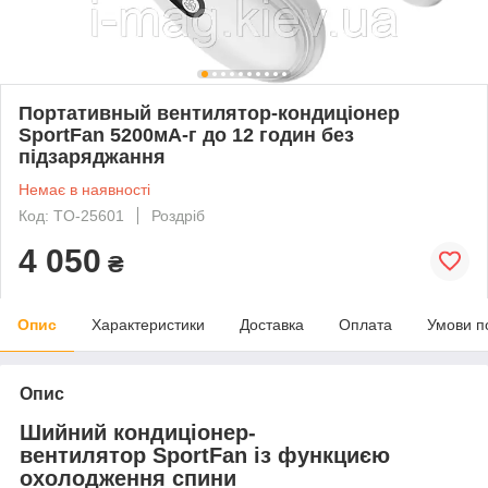
Портативный вентилятор-кондиціонер
SportFan 5200мА-г до 12 годин без
підзаряджання
Немає в наявності
Код: TO-25601
Роздріб
4 050
₴
Опис
Характеристики
Доставка
Оплата
Умови п
Опис
Шийний кондиціонер-
вентилятор SportFan із функциєю
охолодження спини