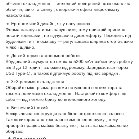
об’ємне охолодження — холодний повітряний потік охоплює
обличчя, шию та спину , створюючи ефект мікроклімату
навколо вас.
🔹 Ергономічний дизайн, як у навушниках
Форма нагадує стильні навушники, тому пристрій приємно
носити годинами , не відчуваючи дискомфорту. Підходить під
будь-який тип тілоскладу — регульована ширина огортає шию
м’яко і щільно.
🔹 Довгий термін автономної роботи
Вбудований акумулятор ємністю 5200 мА·г забезпечує роботу
від 3 до 12 годин , залежно від режиму. Заряджається через
USB Type-C , а також підтримує роботу під час зарядки .
🔹 3+3 режими охолодження
Обирайте між трьома рівнями потужності вентилятора та
трьома режимами охолодження . Настроюйте комфорт під
себе — від легкого бризу до інтенсивного холоду.
🔹 Безпечний і тихий
Бескрылочна конструкція запобігає потраплянню волосся.
Також використано технологію зменшення шуму , тому
пристрій працює майже беззвучно , навіть на максимальних
обертах.