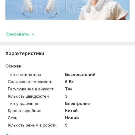
Приховати
Характеристики
Основні
Тип вентилятора
Безлопатевий
Споживана потужність
6 Вт
Регулювання швидкості
Так
Кількість швидкостей
3
Тип управління
Електронне
Країна виробник
Китай
Стан
Новий
Кількість режимів роботи
9