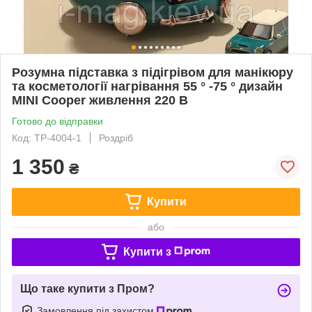
Розумна підставка з підігрівом для манікюру
та косметології нагрівання 55 ° -75 ° дизайн
MINI Cooper живлення 220 В
Готово до відправки
Код: TP-4004-1
Роздріб
1 350
₴
Купити
або
Купити з
Що таке купити з Пром?
Замовлення під захистом