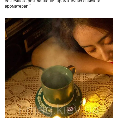
безпечного розплавлення ароматичних свічок та
ароматерапії.