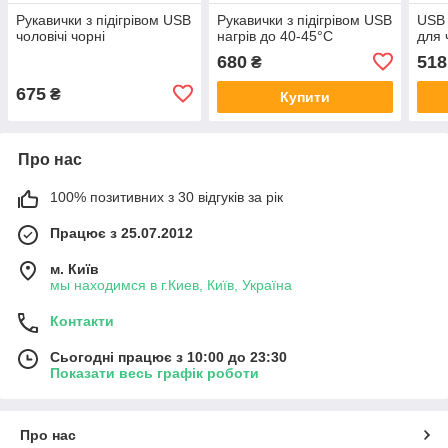
Рукавички з підігрівом USB
Рукавички з підігрівом USB
USB 
чоловічі чорні
нагрів до 40-45°C
для 
680
518
₴
675
₴
Купити
Про нас
100% позитивних з 30 відгуків за рік
Працює з 25.07.2012
м. Київ
мы находимся в г.Киев, Київ, Україна
Контакти
Сьогодні працює з 10:00 до 23:30
Показати весь графік роботи
Про нас