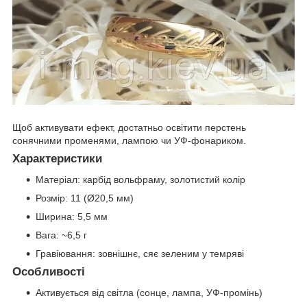
Щоб активувати ефект, достатньо освітити перстень
сонячними променями, лампою чи УФ-фонариком.
Характеристики
Матеріал: карбід вольфраму, золотистий колір
Розмір: 11 (Ø20,5 мм)
Ширина: 5,5 мм
Вага: ~6,5 г
Гравіювання: зовнішнє, сяє зеленим у темряві
Особливості
Активується від світла (сонце, лампа, УФ-промінь)