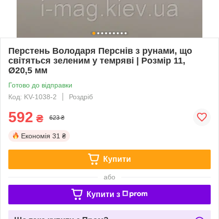
Перстень Володаря Перснів з рунами, що
світяться зеленим у темряві | Розмір 11,
Ø20,5 мм
Готово до відправки
Код: KV-1038-2
Роздріб
592
₴
623 ₴
Економія
31 ₴
Купити
або
Купити з