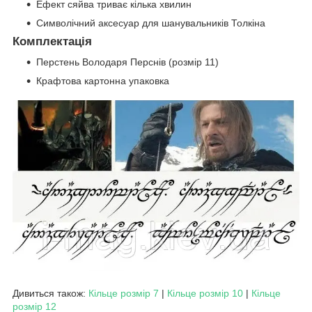
Ефект сяйва триває кілька хвилин
Символічний аксесуар для шанувальників Толкіна
Комплектація
Перстень Володаря Перснів (розмір 11)
Крафтова картонна упаковка
Дивиться також:
Кільце розмір 7
|
Кільце розмір 10
|
Кільце
розмір 12