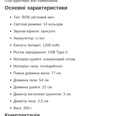
USB-адаптера або павербанка.
Основні характеристики
Тип: RGB світловий меч
Світлові режими: 14 кольорів
Звукові ефекти: присутні
Акумулятор: Li-ion
Ємність батареї: 1200 mAh
Роз’єм заряджання: USB Type-C
Матеріал руків’я: алюмінієвий сплав
Матеріал леза: полікарбонат
Повна довжина меча: 77 см
Довжина леза: 54 см
Довжина руків’я: 22 см
Діаметр металевої рукоятки: 3 см
Діаметр леза: 2,5 см
Вага: 350 г
Комплектація