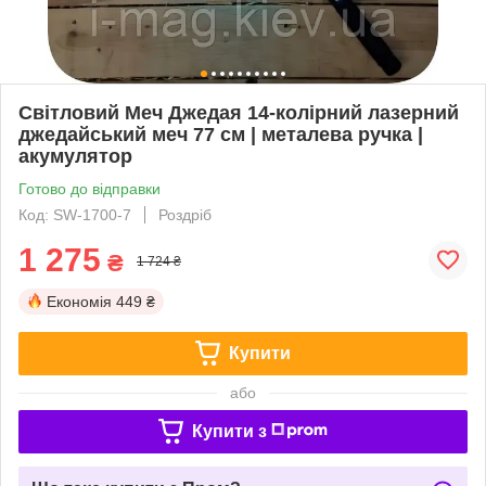
Світловий Меч Джедая 14-колірний лазерний
джедайський меч 77 см | металева ручка |
акумулятор
Готово до відправки
Код: SW-1700-7
Роздріб
1 275
₴
1 724 ₴
Економія
449 ₴
Купити
або
Купити з