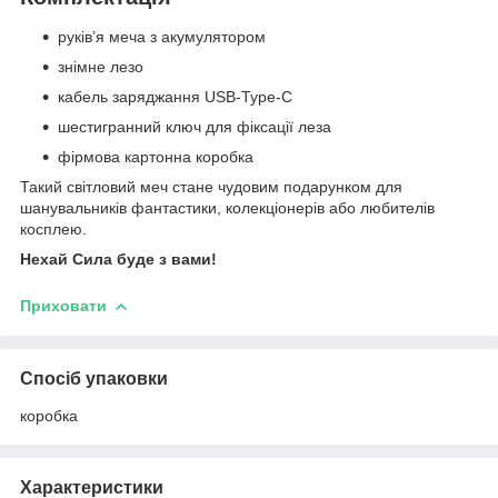
руків’я меча з акумулятором
знімне лезо
кабель заряджання USB-Type-C
шестигранний ключ для фіксації леза
фірмова картонна коробка
Такий світловий меч стане чудовим подарунком для
шанувальників фантастики, колекціонерів або любителів
косплею.
Нехай Сила буде з вами!
Приховати
Спосіб упаковки
коробка
Характеристики