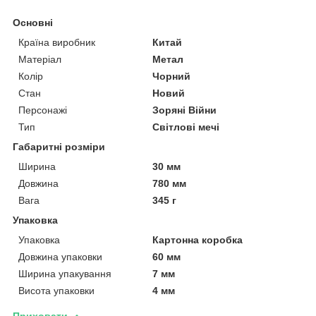
Основні
Країна виробник
Китай
Матеріал
Метал
Колір
Чорний
Стан
Новий
Персонажі
Зоряні Війни
Тип
Світлові мечі
Габаритні розміри
Ширина
30 мм
Довжина
780 мм
Вага
345 г
Упаковка
Упаковка
Картонна коробка
Довжина упаковки
60 мм
Ширина упакування
7 мм
Висота упаковки
4 мм
Приховати