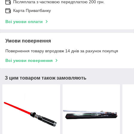
Післяплата з частковою передплатою 200 грн.
Карта Приватбанку
Всі умови оплати
Умови повернення
Повернення товару впродовж 14 днів за рахунок покупця
Всі умови повернення
З цим товаром також замовляють