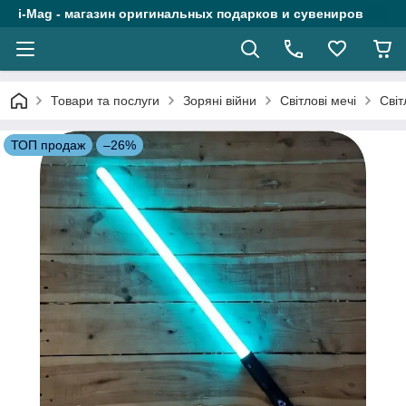
i-Mag - магазин оригинальных подарков и сувениров
Товари та послуги
Зоряні війни
Світлові мечі
Світ
ТОП продаж
–26%