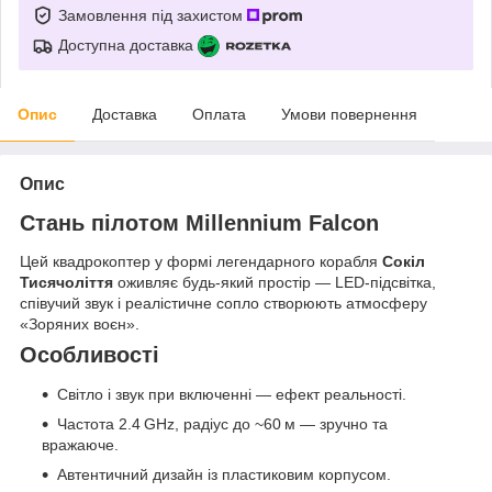
Замовлення під захистом
Доступна доставка
Опис
Доставка
Оплата
Умови повернення
Опис
Стань пілотом Millennium Falcon
Цей квадрокоптер у формі легендарного корабля
Сокіл
Тисячоліття
оживляє будь-який простір — LED-підсвітка,
співучий звук і реалістичне сопло створюють атмосферу
«Зоряних воєн».
Особливості
Світло і звук при включенні — ефект реальності.
Частота 2.4 GHz, радіус до ~60 м — зручно та
вражаюче.
Автентичний дизайн із пластиковим корпусом.