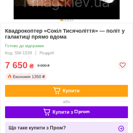
Квадрокоптер «Сокіл Тисячоліття» — політ у
галактиці прямо вдома
Готово до відправки
Код: SW-1539
Роздріб
7 650
₴
9 000 ₴
Економія
1350 ₴
Купити
або
Купити з
Що таке купити з Пром?