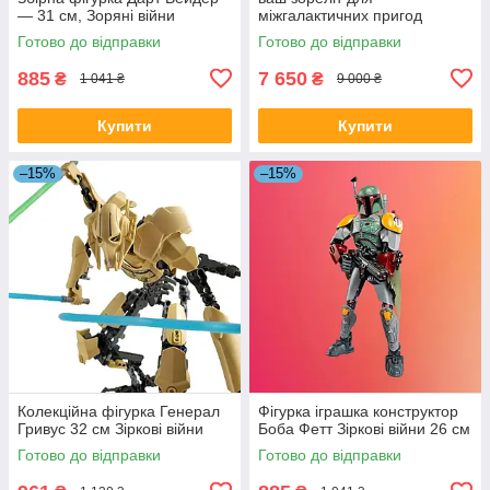
— 31 см, Зоряні війни
міжгалактичних пригод
Готово до відправки
Готово до відправки
885
7 650
₴
₴
1 041 ₴
9 000 ₴
Купити
Купити
–15%
–15%
Колекційна фігурка Генерал
Фігурка іграшка конструктор
Гривус 32 см Зіркові війни
Боба Фетт Зіркові війни 26 см
Готово до відправки
Готово до відправки