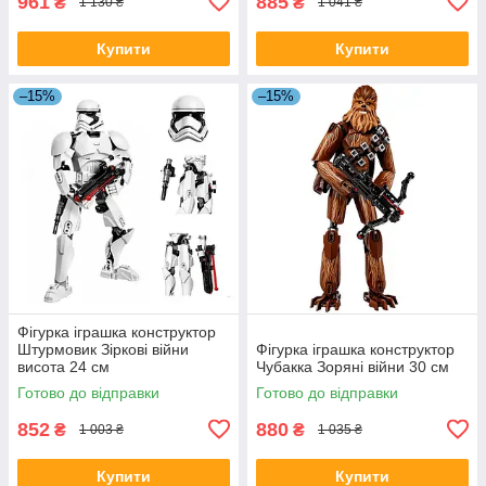
961
885
₴
₴
1 130 ₴
1 041 ₴
Купити
Купити
–15%
–15%
Фігурка іграшка конструктор
Штурмовик Зіркові війни
Фігурка іграшка конструктор
висота 24 см
Чубакка Зоряні війни 30 см
Готово до відправки
Готово до відправки
852
880
₴
₴
1 003 ₴
1 035 ₴
Купити
Купити