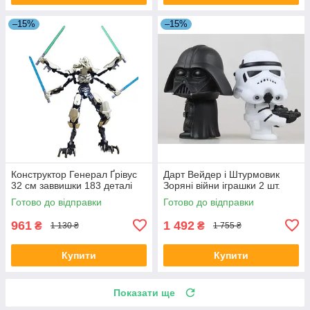
–15%
–15%
Конструктор Генерал Ґрівус
Дарт Вейдер і Штурмовик
32 см заввишки 183 деталі
Зоряні війни іграшки 2 шт.
Готово до відправки
Готово до відправки
961
1 492
₴
₴
1 130 ₴
1 755 ₴
Купити
Купити
Показати ще