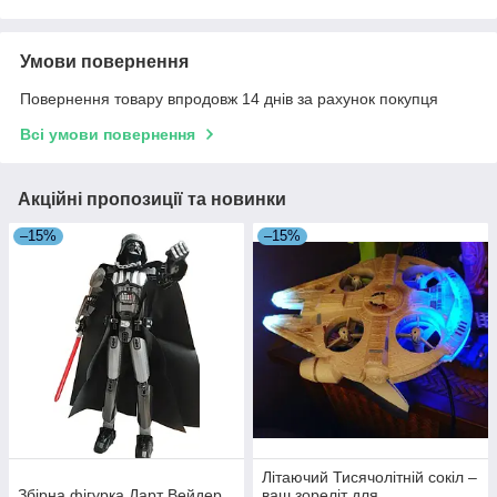
Умови повернення
Повернення товару впродовж 14 днів за рахунок покупця
Всі умови повернення
Акційні пропозиції та новинки
–15%
–15%
Літаючий Тисячолітній сокіл –
Збірна фігурка Дарт Вейдер
ваш зореліт для