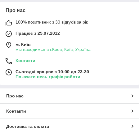
Про нас
100% позитивних з 30 відгуків за рік
Працює з 25.07.2012
м. Київ
мы находимся в г.Киев, Київ, Україна
Контакти
Сьогодні працює з 10:00 до 23:30
Показати весь графік роботи
Про нас
Контакти
Доставка та оплата