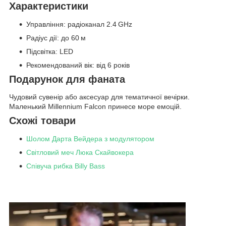
Характеристики
Управління: радіоканал 2.4 GHz
Радіус дії: до 60 м
Підсвітка: LED
Рекомендований вік: від 6 років
Подарунок для фаната
Чудовий сувенір або аксесуар для тематичної вечірки.
Маленький Millennium Falcon принесе море емоцій.
Схожі товари
Шолом Дарта Вейдера з модулятором
Світловий меч Люка Скайвокера
Співуча рибка Billy Bass