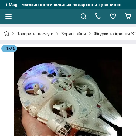
i-Mag - магазин оригинальных подарков и сувениров
Товари та послуги
Зоряні війни
Фігурки та іграшки 
–15%