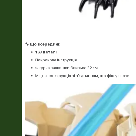
🔧 Що всередині:
183 деталі
Покрокова інструкція
Фігурка заввишки близько 32 см
Міцна конструкція зі з’єднанням, що фіксує пози