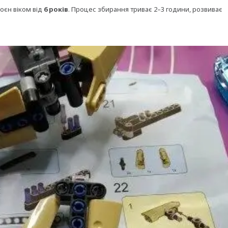
оєн віком від
6 років
. Процес збирання триває 2–3 години, розвиває