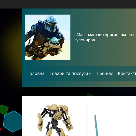
i-Mag - магазин оригинальных 
сувениров
Головна
Товари та послуги
Про нас
Контакт