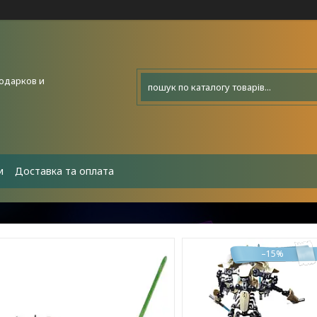
подарков и
и
Доставка та оплата
–15%