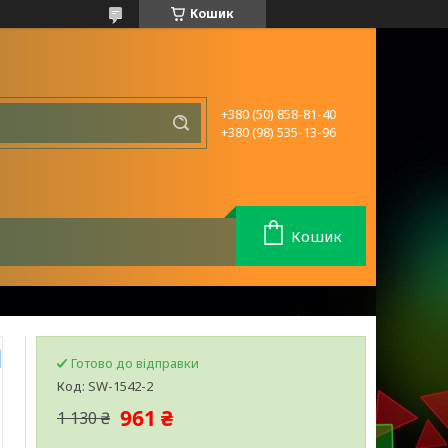
Кошик
+380 (50) 858-81-40
+380 (98) 535-13-96
Кошик
Готово до відправки
Код:
SW-1542-2
961 ₴
1 130 ₴