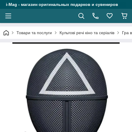
i-Mag - магазин оригинальных подарков и сувениров
Товари та послуги
Культові речі кіно та серіалів
Гра 