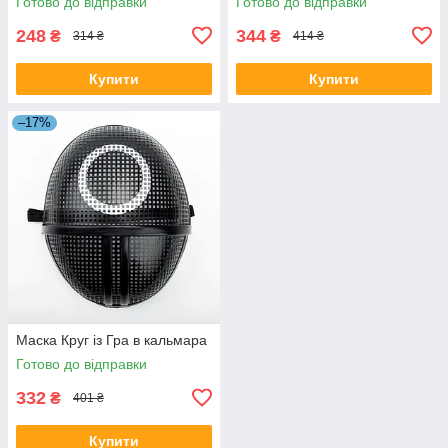
Готово до відправки
Готово до відправки
248
344
₴
₴
314 ₴
414 ₴
Купити
Купити
–17%
Маска Круг із Гра в кальмара
Готово до відправки
332
₴
401 ₴
Купити