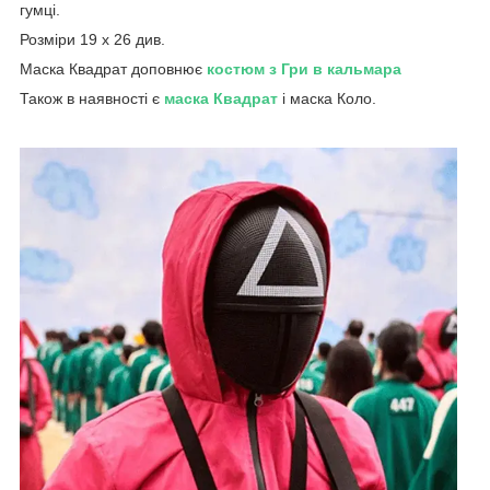
гумці.
Розміри 19 х 26 див.
Маска Квадрат доповнює
костюм з Гри в кальмара
Також в наявності є
маска Квадрат
і маска Коло.