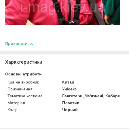
Приховати
Характеристики
Основні атрибути
Країна виробник
Китай
Призначення
Унісекс
Тематика костюма
Гангстери, Ув'язнені, Кабаре
Матеріал
Пластик
Колір
Чорний