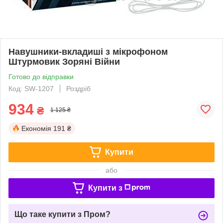
Навушники-вкладиші з мікрофоном
Штурмовик Зоряні Війни
Готово до відправки
Код: SW-1207
Роздріб
934
₴
1 125 ₴
Економія
191 ₴
Купити
або
Купити з
Що таке купити з Пром?