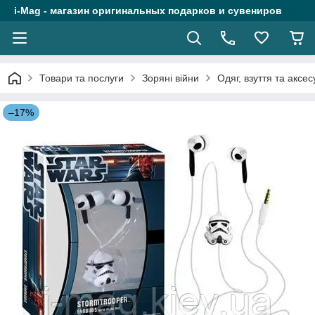
i-Mag - магазин оригинальных подарков и сувениров
Товари та послуги
Зоряні війни
Одяг, взуття та аксе
–17%